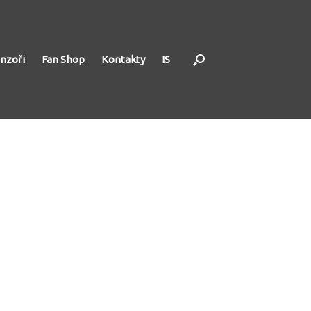
nzoři
Fan Shop
Kontakty
IS