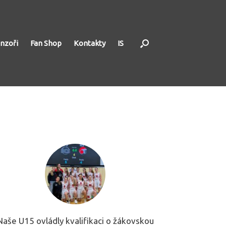
nzoři
Fan Shop
Kontakty
IS
Naše U15 ovládly kvalifikaci o žákovskou