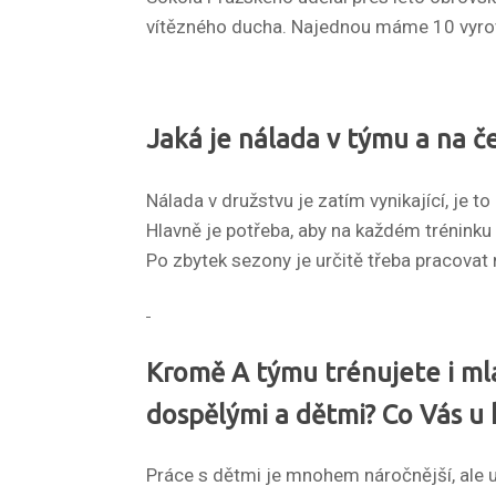
vítězného ducha. Najednou máme 10 vyrov
Jaká je nálada v týmu a na č
Nálada v družstvu je zatím vynikající, je t
Hlavně je potřeba, aby na každém tréninku 
Po zbytek sezony je určitě třeba pracovat 
Kromě A týmu trénujete i mlad
dospělými a dětmi? Co Vás u 
Práce s dětmi je mnohem náročnější, ale ur