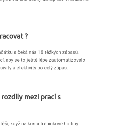
racovat ?
a začátku a čeká nás 18 těžkých zápasů.
í, aby se to ještě lépe zautomatizovalo .
vity a efektivity po celý zápas.
rozdíly mezi prací s
těší, když na konci tréninkové hodiny