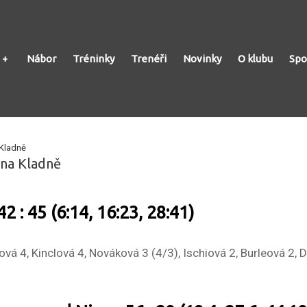
Nábor
Tréninky
Trenéři
Novinky
O klubu
Spo
 Kladně
 na Kladně
 : 45 (6:14, 16:23, 28:41)
á 4, Kinclová 4, Nováková 3 (4/3), Ischiová 2, Burleová 2, 