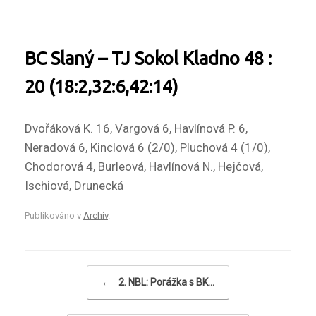
BC Slaný – TJ Sokol Kladno 48 :
20 (18:2,32:6,42:14)
Dvořáková K. 16, Vargová 6, Havlínová P. 6,
Neradová 6, Kinclová 6 (2/0), Pluchová 4 (1/0),
Chodorová 4, Burleová, Havlínová N., Hejčová,
Ischiová, Drunecká
Publikováno v
Archiv
.
Navigace příspěvku
←
2. NBL: Porážka s BK…