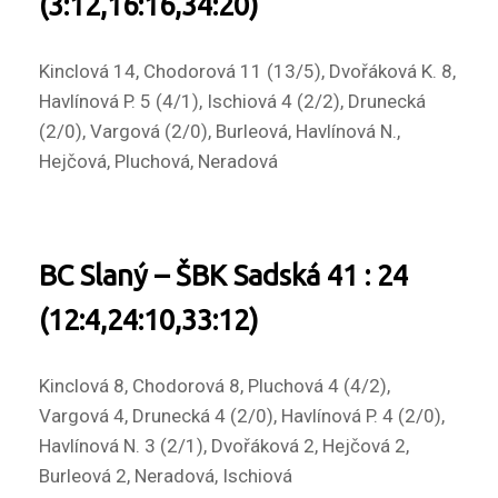
(3:12,16:16,34:20)
Kinclová 14, Chodorová 11 (13/5), Dvořáková K. 8,
Havlínová P. 5 (4/1), Ischiová 4 (2/2), Drunecká
(2/0), Vargová (2/0), Burleová, Havlínová N.,
Hejčová, Pluchová, Neradová
BC Slaný – ŠBK Sadská 41 : 24
(12:4,24:10,33:12)
Kinclová 8, Chodorová 8, Pluchová 4 (4/2),
Vargová 4, Drunecká 4 (2/0), Havlínová P. 4 (2/0),
Havlínová N. 3 (2/1), Dvořáková 2, Hejčová 2,
Burleová 2, Neradová, Ischiová