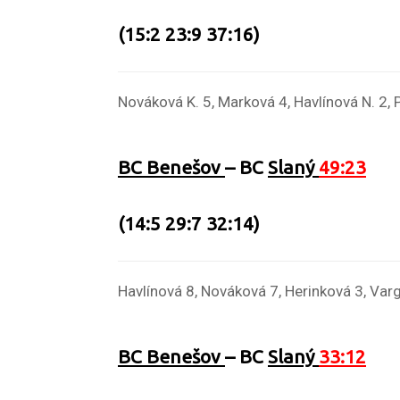
(15:2 23:9 37:16)
Nováková K. 5, Marková 4, Havlínová N. 2, 
BC Benešov
– BC
Slaný
49:23
(14:5 29:7 32:14)
Havlínová 8, Nováková 7, Herinková 3, Var
BC Benešov
– BC
Slaný
33:12