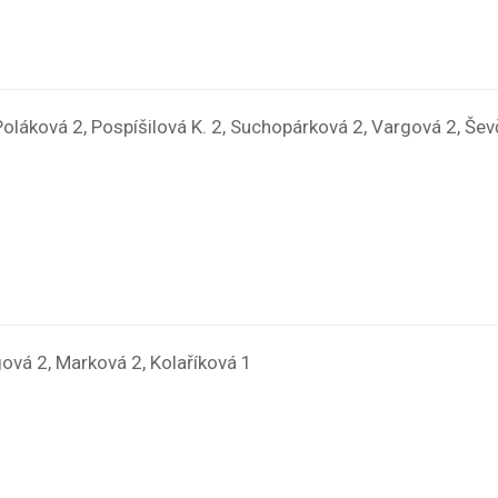
Poláková 2, Pospíšilová K. 2, Suchopárková 2, Vargová 2, Šev
gová 2, Marková 2, Kolaříková 1