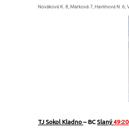
Nováková K. 8, Marková 7, Havlínová N. 6, 
TJ Sokol Kladno
– BC
Slaný
49:20