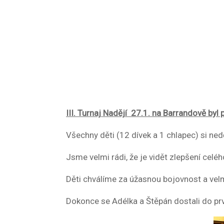
III. Turnaj Nadějí 27.1. na Barrandově byl
Všechny děti (12 dívek a 1 chlapec) si ned
Jsme velmi rádi, že je vidět zlepšení celého
Děti chválíme za úžasnou bojovnost a vel
Dokonce se Adélka a Štěpán dostali do prvn