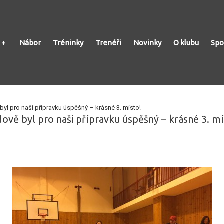
Nábor
Tréninky
Trenéři
Novinky
O klubu
Spo
 byl pro naši přípravku úspěšný – krásné 3. místo!
dově byl pro naši přípravku úspěšný – krásné 3. mí