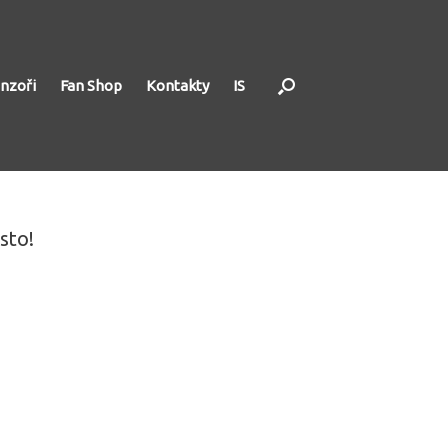
nzoři
Fan Shop
Kontakty
IS
sto!