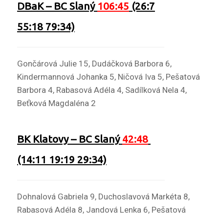
DBaK
–
BC Slaný
106:45
(26:7
55:18 79:34)
Gončárová Julie 15, Dudáčková Barbora 6,
Kindermannová Johanka 5, Ničová Iva 5, Pešatová
Barbora 4, Rabasová Adéla 4, Sadílková Nela 4,
Beťková Magdaléna 2
BK Klatovy
–
BC Slaný
42:48
(14:11 19:19 29:34)
Dohnalová Gabriela 9, Duchoslavová Markéta 8,
Rabasová Adéla 8, Jandová Lenka 6, Pešatová