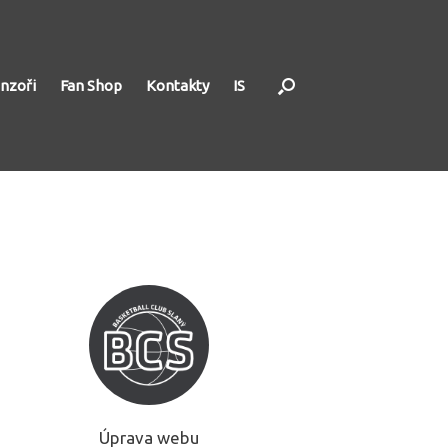
nzoři
Fan Shop
Kontakty
IS
Úprava webu