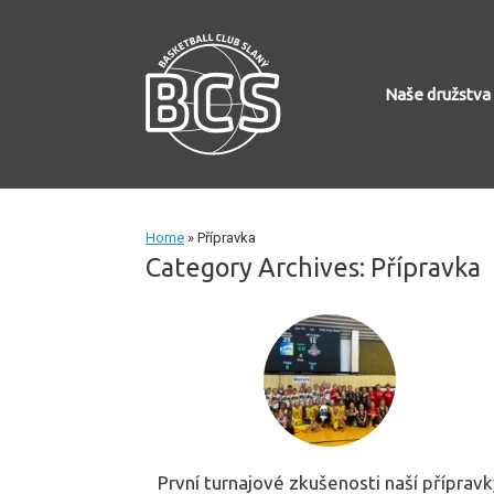
Skip
to
content
Naše družstva
Home
»
Přípravka
Category Archives:
Přípravka
První turnajové zkušenosti naší přípravk