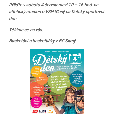
Přijďte v sobotu 4.června mezi 10 – 16 hod. na
atletický stadion u VSH Slaný na Dětský sportovní
den.
Těšíme se na vás.
Baskeťáci a baskeťačky z BC Slaný