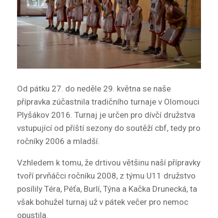
Od pátku 27. do neděle 29. května se naše
přípravka zúčastnila tradičního turnaje v Olomouci
Plyšákov 2016. Turnaj je určen pro dívčí družstva
vstupující od příští sezony do soutěží cbf, tedy pro
ročníky 2006 a mladší.
Vzhledem k tomu, že drtivou většinu naší přípravky
tvoří prvňáčci ročníku 2008, z týmu U11 družstvo
posílily Téra, Péťa, Burlí, Týna a Kačka Drunecká, ta
však bohužel turnaj už v pátek večer pro nemoc
opustila.