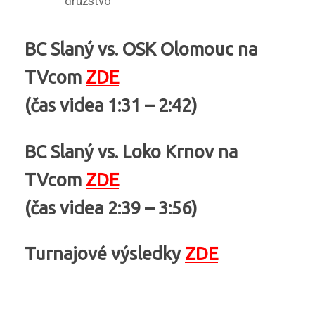
družstvo
BC Slaný vs. OSK Olomouc na
TVcom
ZDE
(čas videa 1:31 – 2:42)
BC Slaný vs. Loko Krnov na
TVcom
ZDE
(čas videa 2:39 – 3:56)
Turnajové výsledky
ZDE