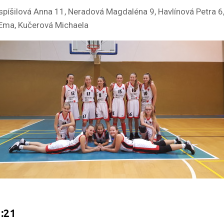
ospíšilová Anna 11, Neradová Magdaléna 9, Havlínová Petra 
 Ema, Kučerová Michaela
:21