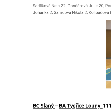
Sadílková Nela 22, Gončárová Julie 20, P
Johanka 2, Samcová Nikola 2, Kolibačová
BC Slaný
–
BA Tygřice Louny
111