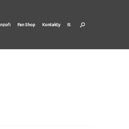
nzoři
Fan Shop
Kontakty
IS