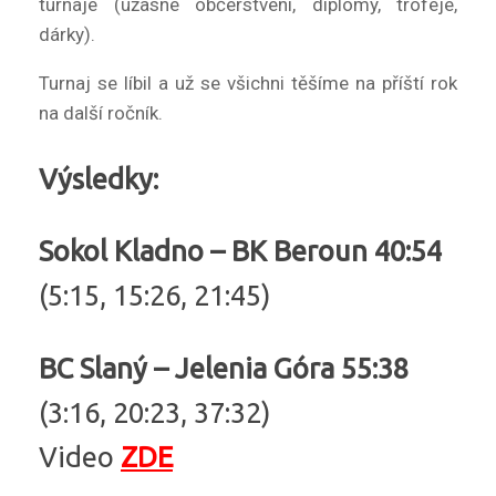
turnaje (úžasné občerstvení, diplomy, trofeje,
dárky).
Turnaj se líbil a už se všichni těšíme na příští rok
na další ročník.
Výsledky:
Sokol Kladno – BK Beroun 40:54
(5:15, 15:26, 21:45)
BC Slaný – Jelenia Góra 55:38
(3:16, 20:23, 37:32)
Video
ZDE