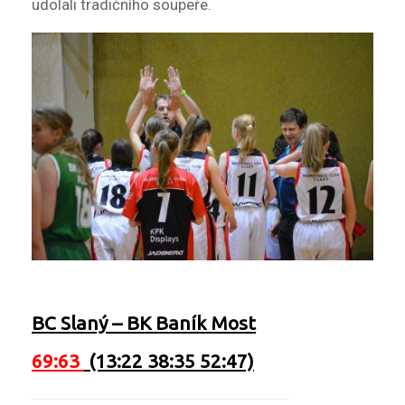
udolali tradičního soupeře.
BC Slaný
–
BK Baník Most
69:63
(13:22 38:35 52:47)