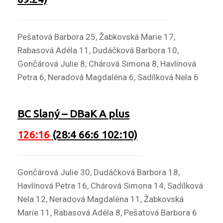
Pešatová Barbora 25, Žabkovská Marie 17,
Rabasová Adéla 11, Dudáčková Barbora 10,
Gončárová Julie 8, Chárová Simona 8, Havlínová
Petra 6, Neradová Magdaléna 6, Sadílková Nela 6
BC Slaný
–
DBaK A plus
126:16
(28:4 66:6 102:10)
Gončárová Julie 30, Dudáčková Barbora 18,
Havlínová Petra 16, Chárová Simona 14, Sadílková
Nela 12, Neradová Magdaléna 11, Žabkovská
Marie 11, Rabasová Adéla 8, Pešatová Barbora 6