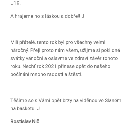
U19.
A hrajeme ho s láskou a dobře!! J
Milí přátelé, tento rok byl pro všechny velmi
náročný. Přeji proto nám všem, užijme si poklidné
svátky vánoční a oslavme ve zdraví závěr tohoto
roku. Nechť rok 2021 přinese opět do našeho
počínání mnoho radosti a štěstí.
Těšíme se s Vámi opět brzy na viděnou ve Slaném
na basketu! J
Rostislav Nič