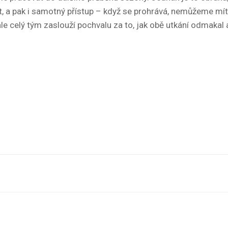
t, a pak i samotný přístup – když se prohrává, nemůžeme mít 
ale celý tým zaslouží pochvalu za to, jak obě utkání odmakal 