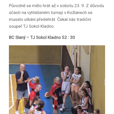
Původně se mělo hrát až v sobotu 23. 9. Z důvodu
účasti na vyhlášeném turnaji v Kožlanech se
muselo utkání předehrát. Čekal nás tradiční
soupeř TJ Sokol Kladno.
BC Slaný – TJ Sokol Kladno 52 : 30