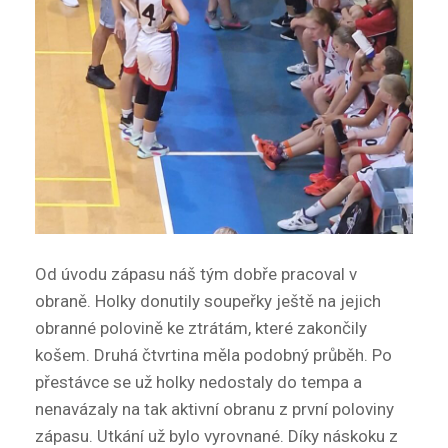
Od úvodu zápasu náš tým dobře pracoval v
obraně. Holky donutily soupeřky ještě na jejich
obranné polovině ke ztrátám, které zakončily
košem. Druhá čtvrtina měla podobný průběh. Po
přestávce se už holky nedostaly do tempa a
nenavázaly na tak aktivní obranu z první poloviny
zápasu. Utkání už bylo vyrovnané. Díky náskoku z