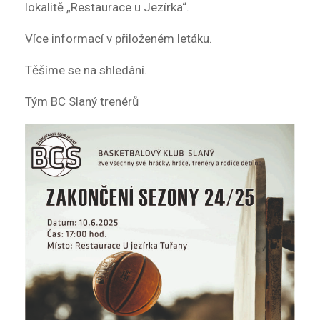
lokalitě „Restaurace u Jezírka“.
Více informací v přiloženém letáku.
Těšíme se na shledání.
Tým BC Slaný trenérů