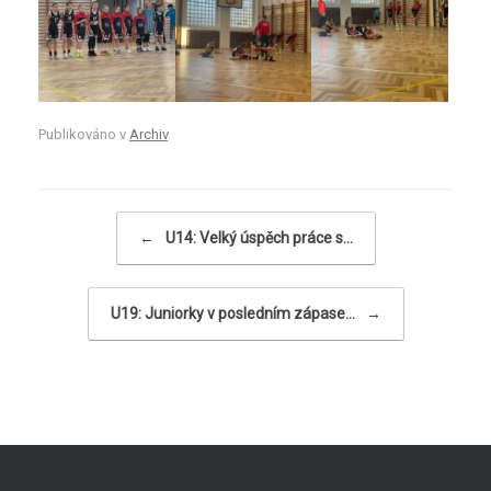
Publikováno v
Archiv
.
Navigace příspěvku
←
U14: Velký úspěch práce s…
U19: Juniorky v posledním zápase…
→